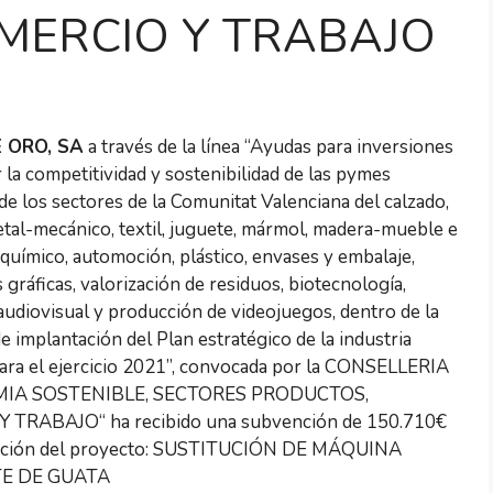
MERCIO Y TRABAJO
 ORO, SA
a través de la línea “Ayudas para inversiones
 la competitividad y sostenibilidad de las pymes
 de los sectores de la Comunitat Valenciana del calzado,
tal-mecánico, textil, juguete, mármol, madera-mueble e
 químico, automoción, plástico, envases y embalaje,
 gráficas, valorización de residuos, biotecnología,
udiovisual y producción de videojuegos, dentro de la
de implantación del Plan estratégico de la industria
ara el ejercicio 2021”, convocada por la CONSELLERIA
IA SOSTENIBLE, SECTORES PRODUCTOS,
 TRABAJO“ ha recibido una subvención de 150.710€
cución del proyecto: SUSTITUCIÓN DE MÁQUINA
E DE GUATA