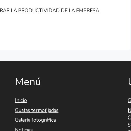
RAR LA PRODUCTIVIDAD DE LA EMPRESA
Menú
Inicio
G
Guatas termofijadas
N
C
Galería fotográfica
S
Noticias