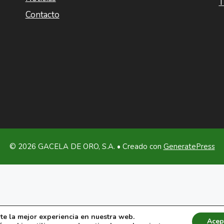
Contacto
© 2026 GACELA DE ORO, S.A.
• Creado con
GeneratePress
te la mejor experiencia en nuestra web.
Acep