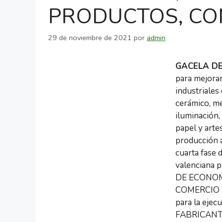
PRODUCTOS, CO
29 de noviembre de 2021
por
admin
GACELA DE
para mejorar
industriales
cerámico, me
iluminación,
papel y artes
producción a
cuarta fase 
valenciana p
DE ECONOM
COMERCIO Y
para la eje
FABRICANT